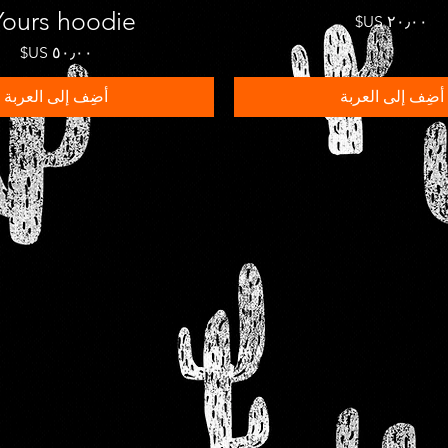
Yours hoodie"
السعر
السعر
أضِف إلى العربة
أضِف إلى العربة