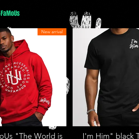
-FaMoUs
RESTRICTED
$10 Clearance rack
Plus
New arrival
العرض السريع
العرض السريع
Us "The World is